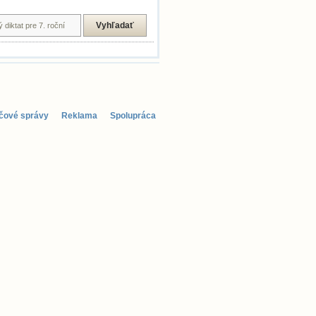
čové správy
Reklama
Spolupráca