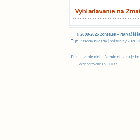
Vyhľadávanie na Zmat
© 2008-2026
Zones.sk
– Najväčší š
Tip:
inzercia brigady
prázdniny 2026/
Publikovanie alebo šírenie obsahu je b
Vygenerované za 0.003 s.