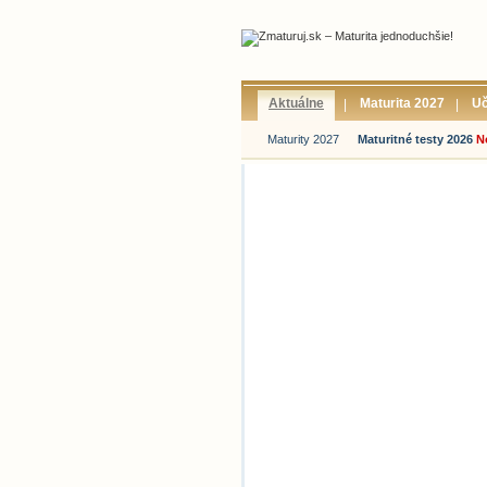
Aktuálne
Maturita 2027
U
Maturity 2027
Maturitné testy 2026
N