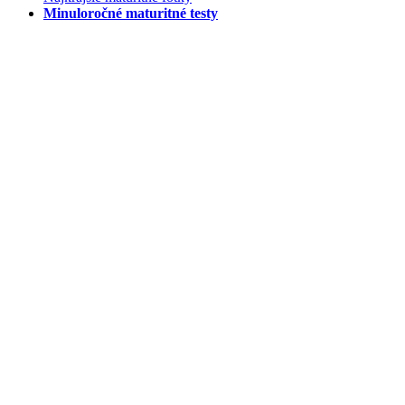
Minuloročné maturitné testy