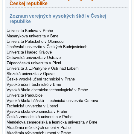
Českej republike
Zoznam verejných vysokých škôl v Českej
republike
Univerzita Karlova v Prahe
Masarykova univerzita v Brne
Univerzita Palackého v Olomouci
Jihočeská univerzita v Českých Budejoviciach
Univerzita Hradec Králové
Ostravská univerzita v Ostrave
Západočeská univerzita v Plzni
Univerzita J.E.Purkyne v Ústí nad Labem
Slezská univerzita v Opave
České vysoké učení technické v Prahe
Vysoké učení technické v Brne
Vysoká škola chemicko-technologická v Prahe
Univerzita Pardubice
Vysoká škola báňská – technická univerzita Ostrava
Technická univerzita v Liberci
Vysoká škola ekonomická v Prahe
Česká zemedelská univerzita v Prahe
Mendelova zemedelská a lesnícka univerzita v Brne
Akadémia múzických umení v Prahe
Akadémia výtvarných umení v Prahe