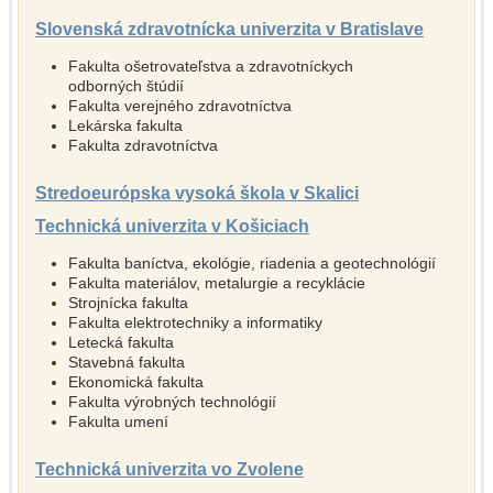
Slovenská zdravotnícka univerzita v Bratislave
Fakulta ošetrovateľstva a zdravotníckych
odborných štúdií
Fakulta verejného zdravotníctva
Lekárska fakulta
Fakulta zdravotníctva
Stredoeurópska vysoká škola v Skalici
Technická univerzita v Košiciach
Fakulta baníctva, ekológie, riadenia a geotechnológií
Fakulta materiálov, metalurgie a recyklácie
Strojnícka fakulta
Fakulta elektrotechniky a informatiky
Letecká fakulta
Stavebná fakulta
Ekonomická fakulta
Fakulta výrobných technológií
Fakulta umení
Technická univerzita vo Zvolene