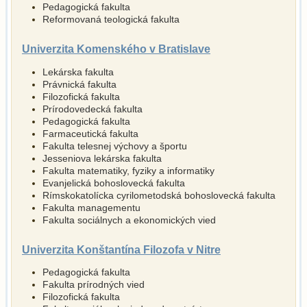
Pedagogická fakulta
Reformovaná teologická fakulta
Univerzita Komenského v Bratislave
Lekárska fakulta
Právnická fakulta
Filozofická fakulta
Prírodovedecká fakulta
Pedagogická fakulta
Farmaceutická fakulta
Fakulta telesnej výchovy a športu
Jesseniova lekárska fakulta
Fakulta matematiky, fyziky a informatiky
Evanjelická bohoslovecká fakulta
Rímskokatolícka cyrilometodská bohoslovecká fakulta
Fakulta managementu
Fakulta sociálnych a ekonomických vied
Univerzita Konštantína Filozofa v Nitre
Pedagogická fakulta
Fakulta prírodných vied
Filozofická fakulta