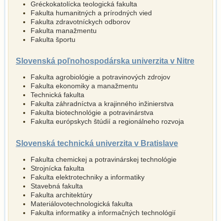
Gréckokatolícka teologická fakulta
Fakulta humanitných a prírodných vied
Fakulta zdravotníckych odborov
Fakulta manažmentu
Fakulta športu
Slovenská poľnohospodárska univerzita v Nitre
Fakulta agrobiológie a potravinových zdrojov
Fakulta ekonomiky a manažmentu
Technická fakulta
Fakulta záhradníctva a krajinného inžinierstva
Fakulta biotechnológie a potravinárstva
Fakulta európskych štúdií a regionálneho rozvoja
Slovenská technická univerzita v Bratislave
Fakulta chemickej a potravinárskej technológie
Strojnícka fakulta
Fakulta elektrotechniky a informatiky
Stavebná fakulta
Fakulta architektúry
Materiálovotechno­logická fakulta
Fakulta informatiky a informačných technológií