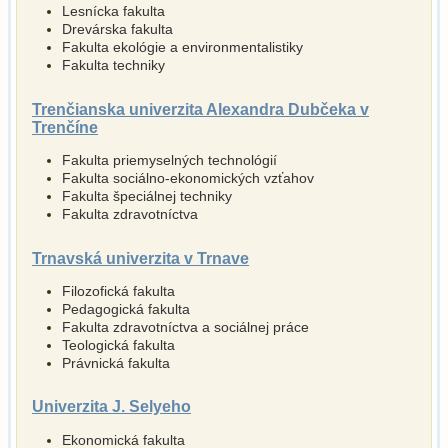
Lesnícka fakulta
Drevárska fakulta
Fakulta ekológie a environmentalistiky
Fakulta techniky
Trenčianska univerzita Alexandra Dubčeka v
Trenčíne
Fakulta priemyselných technológií
Fakulta sociálno-ekonomických vzťahov
Fakulta špeciálnej techniky
Fakulta zdravotníctva
Trnavská univerzita v Trnave
Filozofická fakulta
Pedagogická fakulta
Fakulta zdravotníctva a sociálnej práce
Teologická fakulta
Právnická fakulta
Univerzita J. Selyeho
Ekonomická fakulta