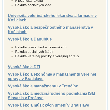
Filozofická fakulta
Fakulta sociálnych vied
Univerzita veterinárskeho lekárstva a farmácie v
Košiciach
Vysoká škola bezpečnostného manažérstva v
Košiciach
Vysoká škola Danubius
Fakulta práva Janka Jesenského
Fakulta sociálnych štúdií
Fakulta verejnej politiky a verejnej správy
Vysoká škola DTI
Vysoká škola ekonómie a manažmentu verejnej
správy v Bratislave
Vysoká škola manažmentu v Trenčíne
Vysoká škola medzinárodného podnikania ISM
Slovakia v Prešove
Vysoká škola múzických umení v Bratislave