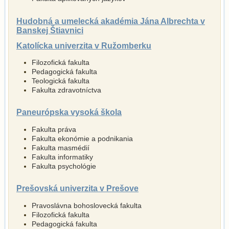
Hudobná a umelecká akadémia Jána Albrechta v
Banskej Štiavnici
Katolícka univerzita v Ružomberku
Filozofická fakulta
Pedagogická fakulta
Teologická fakulta
Fakulta zdravotníctva
Paneurópska vysoká škola
Fakulta práva
Fakulta ekonómie a podnikania
Fakulta masmédií
Fakulta informatiky
Fakulta psychológie
Prešovská univerzita v Prešove
Pravoslávna bohoslovecká fakulta
Filozofická fakulta
Pedagogická fakulta