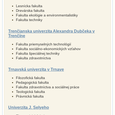
Lesnícka fakulta
Drevárska fakulta
Fakulta ekológie a environmentalistiky
Fakulta techniky
Trenčianska univerzita Alexandra Dubčeka v
Trenčíne
Fakulta priemyselných technológií
Fakulta sociálno-ekonomických vzťahov
Fakulta špeciálnej techniky
Fakulta zdravotníctva
Trnavská univerzita v Trnave
Filozofická fakulta
Pedagogická fakulta
Fakulta zdravotníctva a sociálnej práce
Teologická fakulta
Právnická fakulta
Univerzita J. Selyeho