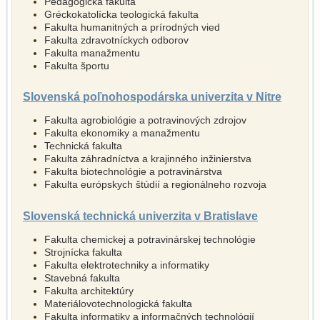
Pedagogická fakulta
Gréckokatolícka teologická fakulta
Fakulta humanitných a prírodných vied
Fakulta zdravotníckych odborov
Fakulta manažmentu
Fakulta športu
Slovenská poľnohospodárska univerzita v Nitre
Fakulta agrobiológie a potravinových zdrojov
Fakulta ekonomiky a manažmentu
Technická fakulta
Fakulta záhradníctva a krajinného inžinierstva
Fakulta biotechnológie a potravinárstva
Fakulta európskych štúdií a regionálneho rozvoja
Slovenská technická univerzita v Bratislave
Fakulta chemickej a potravinárskej technológie
Strojnícka fakulta
Fakulta elektrotechniky a informatiky
Stavebná fakulta
Fakulta architektúry
Materiálovotechno­logická fakulta
Fakulta informatiky a informačných technológií