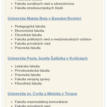
Fakulta sociálnych vied a zdravotníctva
Fakulta stredoeurópskych štúdií
Univerzita Mateja Bela v Banskej Bystrici
Pedagogická fakulta
Ekonomická fakulta
Filozofická fakulta
Fakulta politických vied a medzinárodných vzťahov
Fakulta prírodných vied
Právnická fakulta
Univerzita Pavla Jozefa Šafárika v Košiciach
Lekárska fakulta
Prírodovedecká fakulta
Právnická fakulta
Fakulta verejnej správy
Filozofická fakulta
Univerzita sv. Cyrila a Metoda v Trnave
Fakulta masmediálnej komunikácie
Fakulta prírodných vied