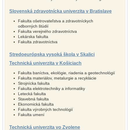
Slovenská zdravotnícka univerzita v Bratislave
Fakulta ošetrovateľstva a zdravotníckych
odborných štúdií
Fakulta verejného zdravotníctva
Lekárska fakulta
Fakulta zdravotníctva
Stredoeurópska vysoká škola v Skalici
Technická univerzita v Košiciach
Fakulta baníctva, ekológie, riadenia a geotechnológií
Fakulta materiálov, metalurgie a recyklácie
Strojnícka fakulta
Fakulta elektrotechniky a informatiky
Letecká fakulta
Stavebná fakulta
Ekonomická fakulta
Fakulta výrobných technológií
Fakulta umení
Technická univerzita vo Zvolene