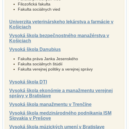
Filozofická fakulta
Fakulta sociálnych vied
Univerzita veterinárskeho lekárstva a farmácie v
Košiciach
Vysoká škola bezpečnostného manažérstva v
Košiciach
Vysoká škola Danubius
Fakulta práva Janka Jesenského
Fakulta sociálnych štúdií
Fakulta verejnej politiky a verejnej správy
Vysoká škola DTI
Vysoká škola ekonómie a manažmentu verejnej
správy v Bratislave
Vysoká škola manažmentu v Trenčíne
Vysoká škola medzinárodného podnikania ISM
Slovakia v Prešove
Vysoká škola múzických umení v Bratislave