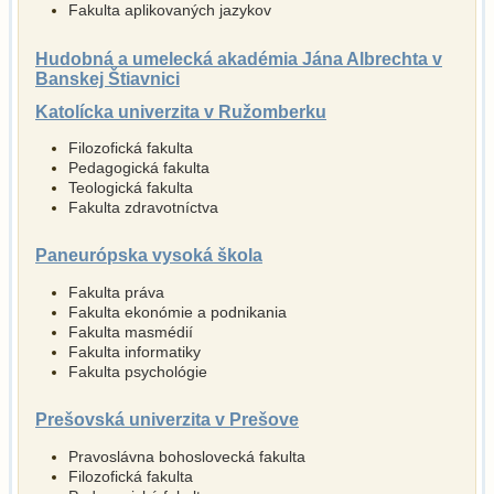
Fakulta aplikovaných jazykov
Hudobná a umelecká akadémia Jána Albrechta v
Banskej Štiavnici
Katolícka univerzita v Ružomberku
Filozofická fakulta
Pedagogická fakulta
Teologická fakulta
Fakulta zdravotníctva
Paneurópska vysoká škola
Fakulta práva
Fakulta ekonómie a podnikania
Fakulta masmédií
Fakulta informatiky
Fakulta psychológie
Prešovská univerzita v Prešove
Pravoslávna bohoslovecká fakulta
Filozofická fakulta