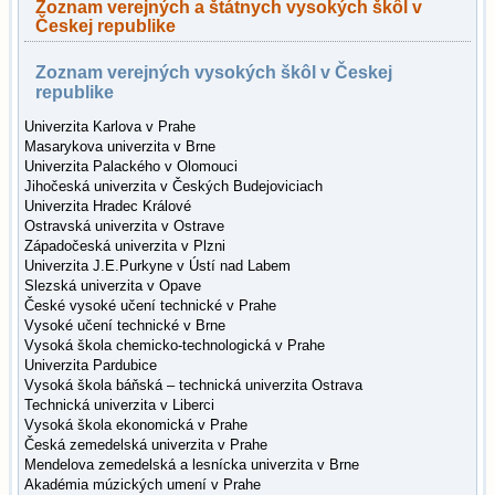
Zoznam verejných a štátnych vysokých škôl v
Českej republike
Zoznam verejných vysokých škôl v Českej
republike
Univerzita Karlova v Prahe
Masarykova univerzita v Brne
Univerzita Palackého v Olomouci
Jihočeská univerzita v Českých Budejoviciach
Univerzita Hradec Králové
Ostravská univerzita v Ostrave
Západočeská univerzita v Plzni
Univerzita J.E.Purkyne v Ústí nad Labem
Slezská univerzita v Opave
České vysoké učení technické v Prahe
Vysoké učení technické v Brne
Vysoká škola chemicko-technologická v Prahe
Univerzita Pardubice
Vysoká škola báňská – technická univerzita Ostrava
Technická univerzita v Liberci
Vysoká škola ekonomická v Prahe
Česká zemedelská univerzita v Prahe
Mendelova zemedelská a lesnícka univerzita v Brne
Akadémia múzických umení v Prahe